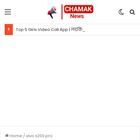
Menu
Switc
S
skin
fo
Top 5 Girls Video Call App | लड़कियों से बात करने वाला ऐप
Home
/
vivo x200 pro