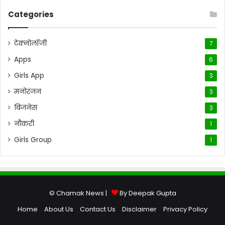
Categories
टेक्नोलॉजी
7
Apps
6
Girls App
3
मनोरंजन
3
बिजनेस
3
नौकरी
1
Girls Group
1
© Chamak News |
By Deepak Gupta
Home
About Us
Contact Us
Disclaimer
Privacy Policy