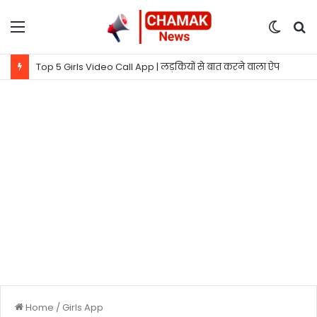
Menu
Switc
S
skin
fo
Top 5 Girls Video Call App | लड़कियों से बात करने वाला ऐप
Home
/
Girls App