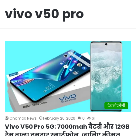
vivo v50 pro
टेक्नोलॉजी
Chamak News
February 26, 2026
0
61
Vivo V50 Pro 5G: 7000mah बैटरी और 12GB
रैम वाला दमदार स्मार्टफोन, जानिए कीमत