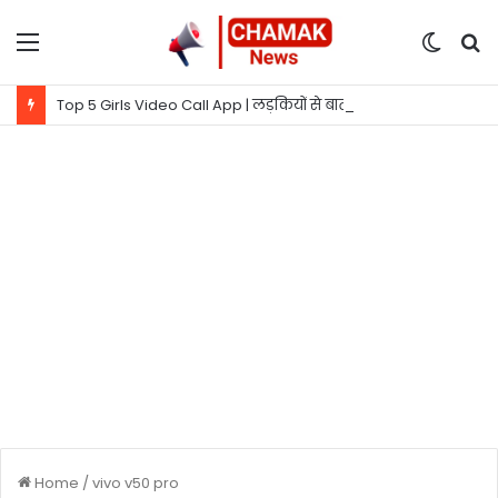
Menu
Switc
S
skin
fo
Top 5 Girls Video Call App | लड़कियों से बात करने वाला ऐप
Home
/
vivo v50 pro