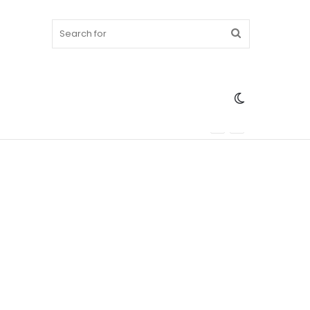
Search
Switch
for
skin