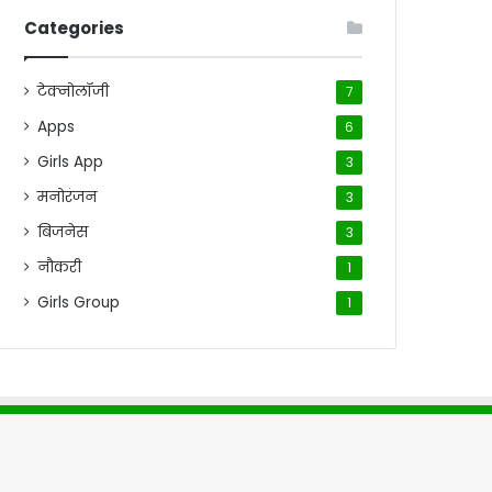
Categories
टेक्नोलॉजी
7
Apps
6
Girls App
3
मनोरंजन
3
बिजनेस
3
नौकरी
1
Girls Group
1
me
About Us
Contact Us
Disclaimer
Privacy Policy