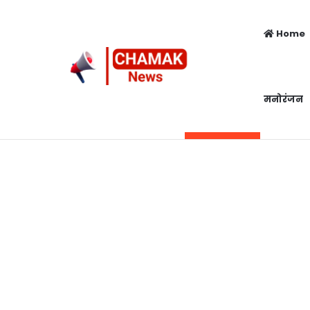
Home
मनोरंजन
Top 5 Girl
Saturday, August 8 2026
Breaking News