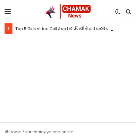
Menu
Switc
S
skin
fo
Top 5 Girls Video Call App | लड़कियों से बात करने वाला ऐप
Home
/
sauchalay yojana online