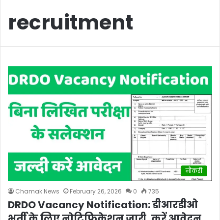
recruitment
नौकरी
Chamak News
February 26, 2026
0
735
DRDO Vacancy Notification: डीआरडीओ
भर्ती के लिए नोटिफिकेशन जारी, करें आवेदन