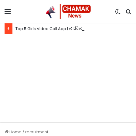
Menu
Switc
S
skin
fo
Top 5 Girls Video Call App | लड़कियों से बात करने वाला ऐप
Home
/
recruitment