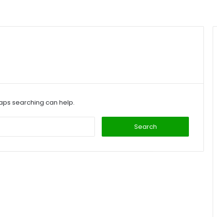
haps searching can help.
Search
for: