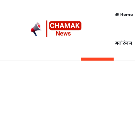
Home
मनोरंजन
Top 5 Girl
Thursday, August 6 2026
Breaking News