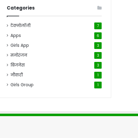
Categories
टेक्नोलॉजी
7
Apps
6
Girls App
3
मनोरंजन
3
बिजनेस
3
नौकरी
1
Girls Group
1
me
About Us
Contact Us
Disclaimer
Privacy Policy