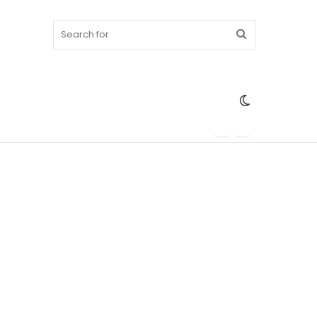
Search
Switch
for
skin