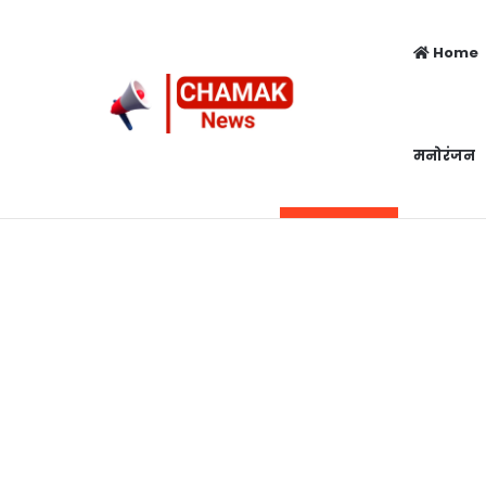
Home
मनोरंजन
Top 5 Girls
Sunday, August 9 2026
Breaking News