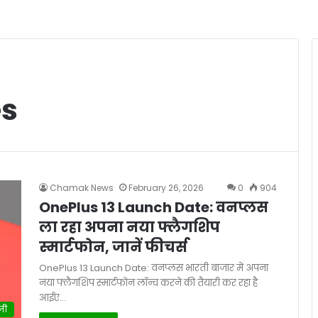
es
Chamak News
February 26, 2026
0
904
OnePlus 13 Launch Date: वनप्लस
ला रहा अपना नया फ्लैगशिप
स्मार्टफोन, जानें फीचर्स
OnePlus 13 Launch Date: वनप्लस भारती बाजार में अपना
नया फ्लैगशिप स्मार्टफोन लॉन्च करने की तैयारी कर रहा है
आईए…
जी