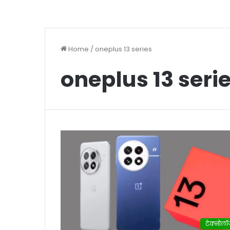
Home
/
oneplus 13 series
oneplus 13 seri
टेक्नोलॉ