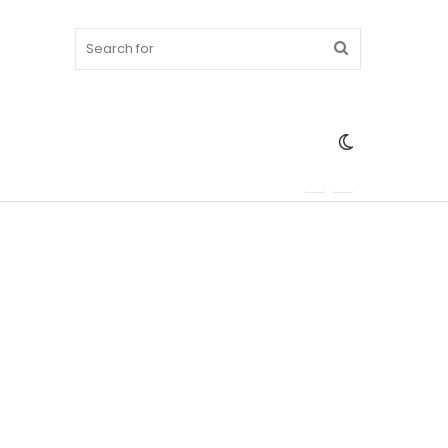
Search
Switch
for
skin