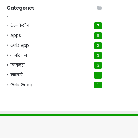
Categories
टेक्नोलॉजी
7
Apps
6
Girls App
3
मनोरंजन
3
बिजनेस
3
नौकरी
1
Girls Group
1
me
About Us
Contact Us
Disclaimer
Privacy Policy