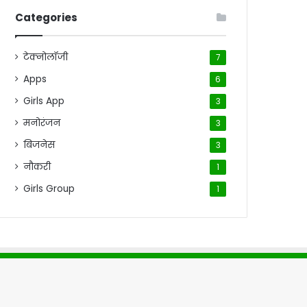
Categories
टेक्नोलॉजी
7
Apps
6
Girls App
3
मनोरंजन
3
बिजनेस
3
नौकरी
1
Girls Group
1
me
About Us
Contact Us
Disclaimer
Privacy Policy