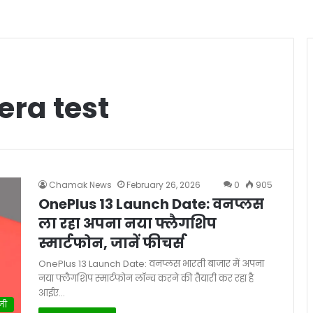
era test
Chamak News
February 26, 2026
0
905
OnePlus 13 Launch Date: वनप्लस
ला रहा अपना नया फ्लैगशिप
स्मार्टफोन, जानें फीचर्स
OnePlus 13 Launch Date: वनप्लस भारती बाजार में अपना
नया फ्लैगशिप स्मार्टफोन लॉन्च करने की तैयारी कर रहा है
आईए…
जी