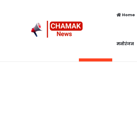
Home
मनोरंजन
Top 5 Girls
Sunday, August 9 2026
Breaking News