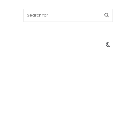
Search
Switch
for
skin