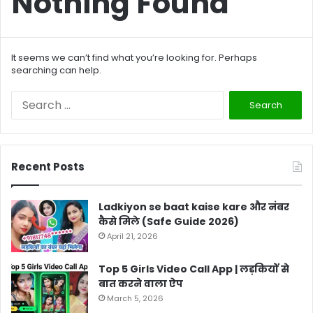
Nothing Found
It seems we can’t find what you’re looking for. Perhaps
searching can help.
Search
for:
Recent Posts
Ladkiyon se baat kaise kare और नंबर
कैसे मिले (Safe Guide 2026)
April 21, 2026
Top 5 Girls Video Call App | लड़कियों से
बात करने वाला ऐप
March 5, 2026