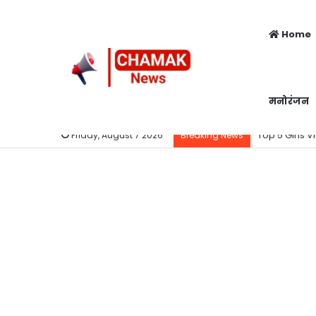
Home
मनोरंजन
Top 5 Girls V
Friday, August 7 2026
Breaking News