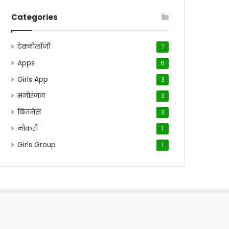
Categories
टेक्नोलॉजी
7
Apps
6
Girls App
3
मनोरंजन
3
बिजनेस
3
नौकरी
1
Girls Group
1
me
About Us
Contact Us
Disclaimer
Privacy Policy