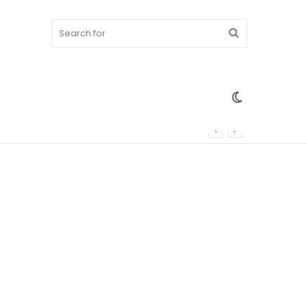
Search
Switch
for
skin