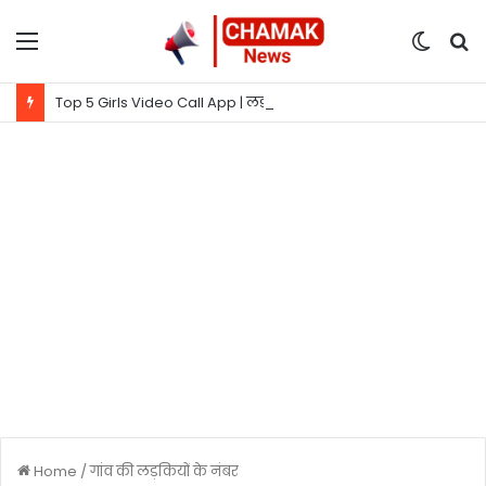
Menu
Switc
S
skin
fo
Top 5 Girls Video Call App | लड़कियों से बात करने वाला ऐप
Home
/
गांव की लड़कियों के नंबर