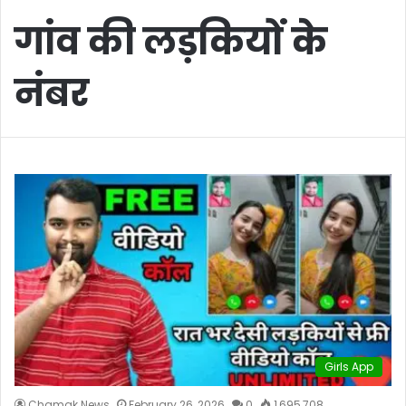
गांव की लड़कियों के
नंबर
Girls App
Chamak News
February 26, 2026
0
1,695,708